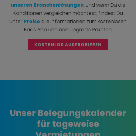
unseren Branchenlösungen
. Und wenn Du die
Konditionen vergleichen möchtest, findest Du
unter
Preise
alle Informationen zum kostenlosen
Basis‑Abo und den Upgrade‑Paketen.
KOSTENLOS AUSPROBIEREN
Unser Belegungskalender
für tageweise
Vermietungen