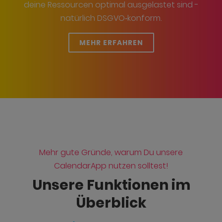
deine Ressourcen optimal ausgelastet sind -
natürlich DSGVO‑konform.
MEHR ERFAHREN
Mehr gute Gründe, warum Du unsere
CalendarApp nutzen solltest!
Unsere Funktionen im
Überblick