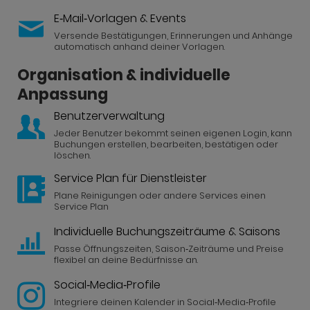
E‑Mail‑Vorlagen & Events
Versende Bestätigungen, Erinnerungen und Anhänge
automatisch anhand deiner Vorlagen.
Organisation & individuelle
Anpassung
Benutzerverwaltung
Jeder Benutzer bekommt seinen eigenen Login, kann
Buchungen erstellen, bearbeiten, bestätigen oder
löschen.
Service Plan für Dienstleister
Plane Reinigungen oder andere Services einen
Service Plan
Individuelle Buchungszeiträume & Saisons
Passe Öffnungszeiten, Saison‑Zeiträume und Preise
flexibel an deine Bedürfnisse an.
Social‑Media‑Profile
Integriere deinen Kalender in Social‑Media‑Profile