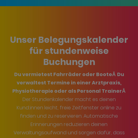
Unser Belegungskalender
für stundenweise
Buchungen
Du vermietest Fahrräder oder BooteĀ
Du
verwaltest Termine in einer Arztpraxis,
Physiotherapie oder als Personal TrainerĀ
Der Stundenkalender macht es deinen
Kund:innen leicht, freie Zeitfenster online zu
finden und zu reservieren. Automatische
Erinnerungen reduzieren deinen
Verwaltungsaufwand und sorgen dafür, dass