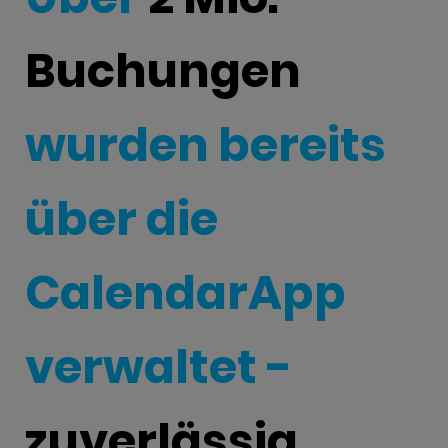
Buchungen
wurden bereits
über die
CalendarApp
verwaltet -
zuverlässig
,