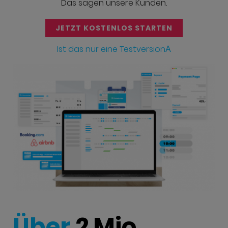
Das sagen unsere Kunden.
JETZT KOSTENLOS STARTEN
Ist das nur eine TestversionĀ
Über
2 Mio.