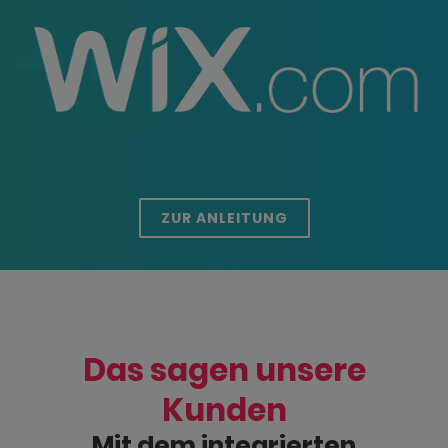
ZUR ANLEITUNG
Das sagen unsere
Kunden
Mit dem integrierten