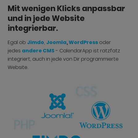
Mit wenigen Klicks anpassbar
und in jede Website
integrierbar.
Egal ob
Jimdo
,
Joomla
,
WordPress
oder
jedes
andere CMS
- CalendarApp ist ratzfatz
integriert, auch in jede von Dir programmierte
Website.