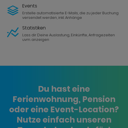
Events
Erstelle automatisierte E-Mails, die zu jeder Buchung
versendet werden, inkl. Anhänge
Statistiken
Lass dir Deine Auslastung, Einkünfte, Anfragezeiten
uvm. anzeigen
Du hast eine
Ferienwohnung, Pension
oder eine Event-Location?
Nutze einfach unseren