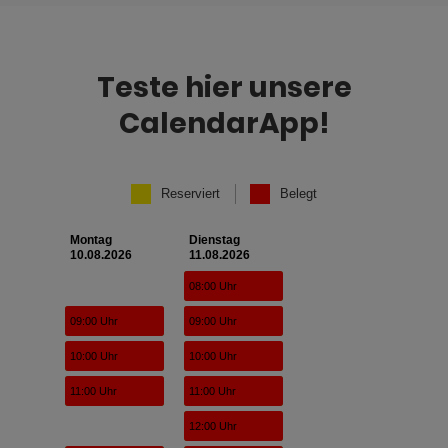
Teste hier unsere
CalendarApp!
Reserviert
Belegt
Montag
Dienstag
10.08.2026
11.08.2026
08:00 Uhr
09:00 Uhr
09:00 Uhr
10:00 Uhr
10:00 Uhr
11:00 Uhr
11:00 Uhr
12:00 Uhr