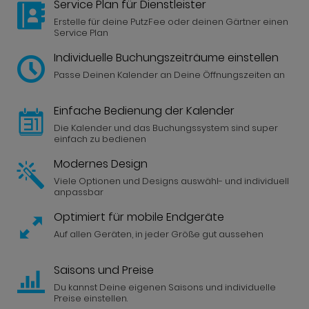
Service Plan für Dienstleister
Erstelle für deine PutzFee oder deinen Gärtner einen
Service Plan
Individuelle Buchungszeiträume einstellen
Passe Deinen Kalender an Deine Öffnungszeiten an
Einfache Bedienung der Kalender
Die Kalender und das Buchungssystem sind super
einfach zu bedienen
Modernes Design
Viele Optionen und Designs auswähl- und individuell
anpassbar
Optimiert für mobile Endgeräte
Auf allen Geräten, in jeder Größe gut aussehen
Saisons und Preise
Du kannst Deine eigenen Saisons und individuelle
Preise einstellen.