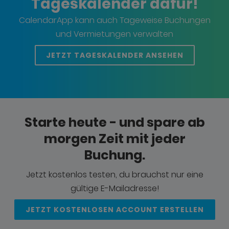
Tageskalender dafür!
CalendarApp kann auch Tageweise Buchungen
und Vermietungen verwalten
JETZT TAGESKALENDER ANSEHEN
Starte heute - und spare ab
morgen Zeit mit jeder
Buchung.
Jetzt kostenlos testen, du brauchst nur eine
gültige E-Mailadresse!
JETZT KOSTENLOSEN ACCOUNT ERSTELLEN