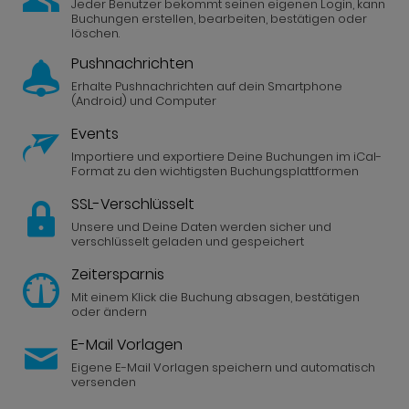
Jeder Benutzer bekommt seinen eigenen Login, kann
Buchungen erstellen, bearbeiten, bestätigen oder
löschen.
Pushnachrichten
Optionale Checkbox für z.B.
Datenschutz
Impressum
Erhalte Pushnachrichten auf dein Smartphone
(Android) und Computer
Anfrage senden
Events
Importiere und exportiere Deine Buchungen im iCal-
Format zu den wichtigsten Buchungsplattformen
SSL-Verschlüsselt
Unsere und Deine Daten werden sicher und
verschlüsselt geladen und gespeichert
Zeitersparnis
Mit einem Klick die Buchung absagen, bestätigen
oder ändern
E-Mail Vorlagen
Eigene E-Mail Vorlagen speichern und automatisch
versenden