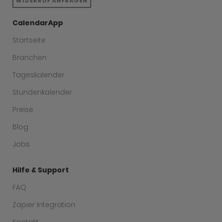
WIDERRUF ANFRAGEN
CalendarApp
Startseite
Branchen
Tageskalender
Stundenkalender
Preise
Blog
Jobs
Hilfe & Support
FAQ
Zapier Integration