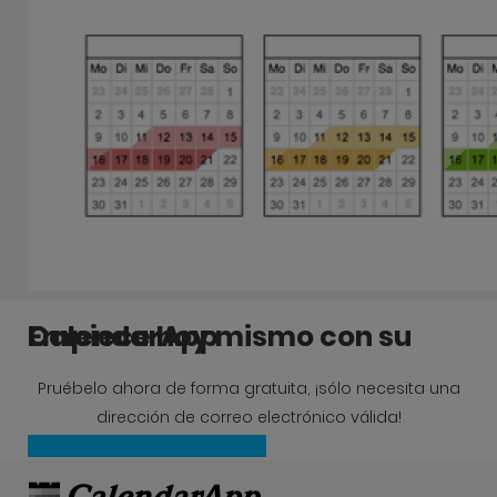
Empiece hoy mismo con su CalendarApp
Pruébelo ahora de forma gratuita, ¡sólo necesita una
dirección de correo electrónico válida!
Crea una cuenta gratis ahora